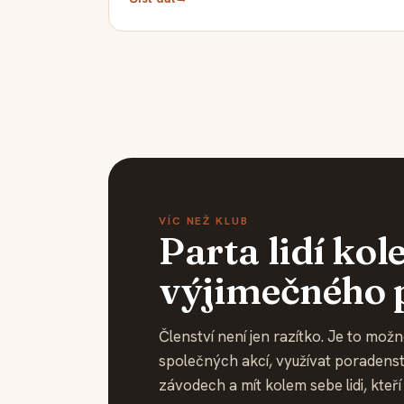
VÍC NEŽ KLUB
Parta lidí ko
výjimečného 
Členství není jen razítko. Je to možn
společných akcí, využívat poradenst
závodech a mít kolem sebe lidi, kteř