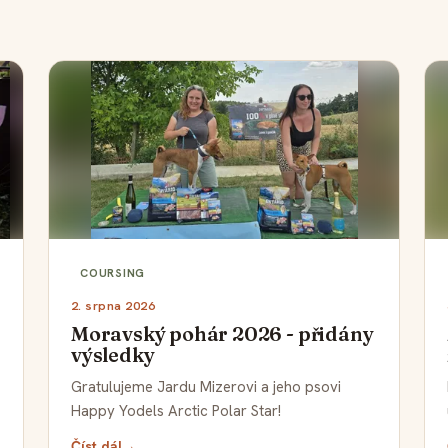
COURSING
2. srpna 2026
Moravský pohár 2026 - přidány
výsledky
Gratulujeme Jardu Mizerovi a jeho psovi
Happy Yodels Arctic Polar Star!
Číst dál
→