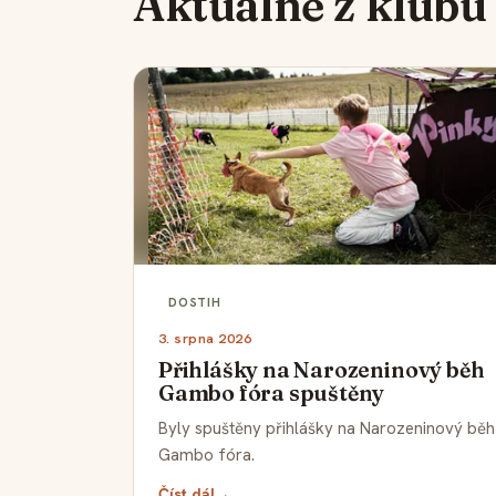
Aktuálně z klubu
DOSTIH
3. srpna 2026
Přihlášky na Narozeninový běh
Gambo fóra spuštěny
Byly spuštěny přihlášky na Narozeninový běh
Gambo fóra.
Číst dál
→