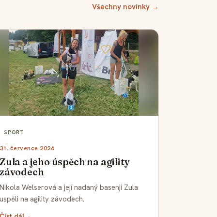
Všechny novinky →
SPORT
31. července 2026
Zula a jeho úspěch na agility
závodech
Nikola Welserová a její nadaný basenji Zula
uspěli na agility závodech.
Číst dál
→