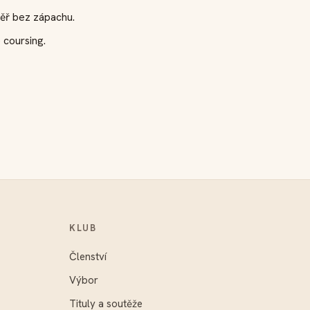
měř bez zápachu.
 coursing.
KLUB
Členství
Výbor
Tituly a soutěže